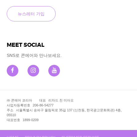
MEET SOCIAL
SNS로 콘에어와 만나보세요.
㈜ 콘에어 코리아
대표
리차드 친 미아오
사업자등록번호
206-86-54277
주소
서울특별시 송파구 올림픽로 35길 137 (신천동, 한국광고문화회관) 4층,
05510
대표번호
1899-0209