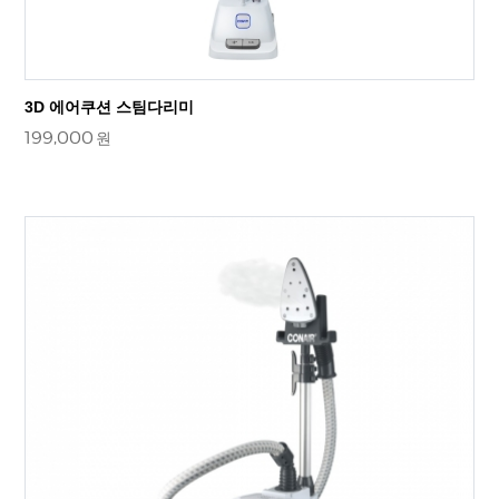
3D 에어쿠션 스팀다리미
199,000
원