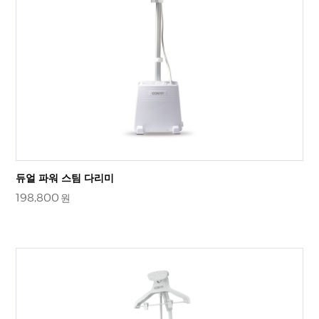
듀얼 파워 스팀 다리미
198,800
원