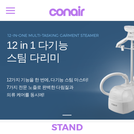
12-IN-ONE MULTI-TASKING GARMENT STEAMER
12 in 1 다기능
스팀 다리미
12가지 기능을 한 번에, 다기능 스팀 마스터!
7가지 전문 노즐로 완벽한 다림질과
의류 케어를 동시에!
STAND