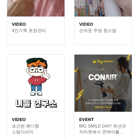
VIDEO
VIDEO
4인가족 옷장관리
손쉬운 주방 청소법
VIDEO
EVENT
초간편 핸디형
BIG SMILE DAY! 옥션과
스팀다리미
지마켓에서 콘에어를
특별한 혜택가로