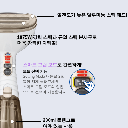
열전도가 높은
알루미늄 스팀 헤드!
1875W 강력 스팀과
듀얼 스팀 분사구로
더욱 강력한 다림질!
스마트 그립 모드
로
간편하게!
모드 선택 기능
Setting/Mode 버튼을 2초
동안 길게 눌러주세요.
스마트 그립 모드와 일반
모드로 선택이 가능합니다.
230ml 물탱크로
여유 있는 사용