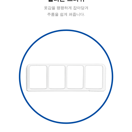
옷감을 팽팽하게 잡아당겨
주름을 쉽게 펴줍니다.