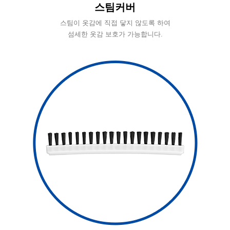
스팀커버
스팀이 옷감에 직접 닿지 않도록 하여
섬세한 옷감 보호가 가능합니다.