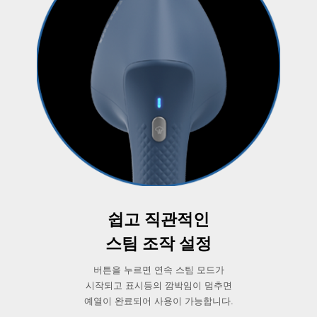
쉽고 직관적인
스팀 조작 설정
버튼을 누르면 연속 스팀 모드가
시작되고 표시등의 깜박임이 멈추면
예열이 완료되어 사용이 가능합니다.