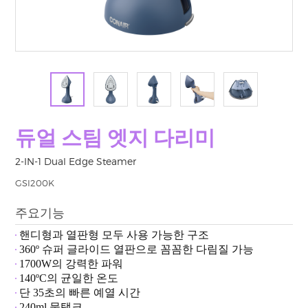
듀얼 스팀 엣지 다리미
2-IN-1 Dual Edge Steamer
GSI200K
주요기능
핸디형과 열판형 모두 사용 가능한 구조
360º 슈퍼 글라이드 열판으로 꼼꼼한 다림질 가능
1700W의 강력한 파워
140ºC의 균일한 온도
단 35초의 빠른 예열 시간
240ml 물탱크