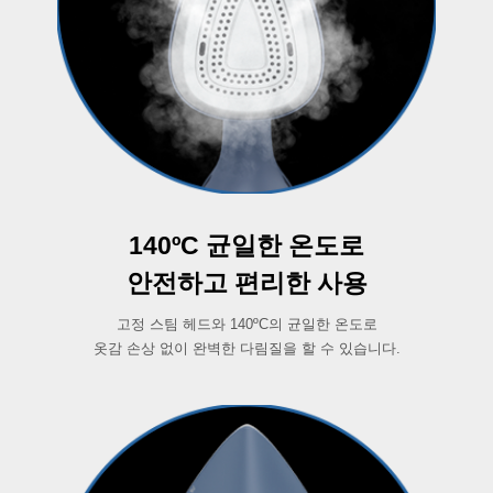
140ºC 균일한 온도로
안전하고 편리한 사용
고정 스팀 헤드와 140ºC의 균일한 온도로
옷감 손상 없이 완벽한 다림질을 할 수 있습니다.