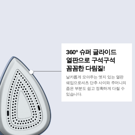
360º 슈퍼 글라이드
열판으로
구석구석
꼼꼼한 다림질!
날카롭게 모아주는 엣지 있는 열판
쉐입으로
셔츠 단추 사이와 주머니의
좁은 부분도 쉽고 정확하게 다릴 수
있습니다.