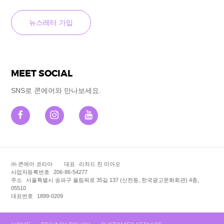
MEET SOCIAL
SNS로 콘에어와 만나보세요.
㈜ 콘에어 코리아
대표
리차드 친 미아오
사업자등록번호
206-86-54277
주소
서울특별시 송파구 올림픽로 35길 137 (신천동, 한국광고문화회관) 4층,
05510
대표번호
1899-0209