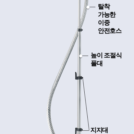
탈착
가능한
이중
안전호스
높이 조절식
폴대
지지대