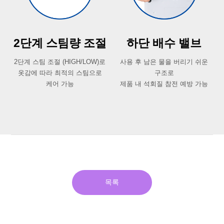
2단계 스팀량 조절
하단 배수 밸브
2단계 스팀 조절 (HIGH/LOW)로
사용 후 남은 물을 버리기 쉬운
옷감에 따라 최적의 스팀으로
구조로
케어 가능
제품 내 석회질 참전 예방 가능
목록