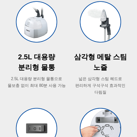
2.5L 대용량
삼각형 메탈 스팀
분리형 물통
노즐
2.5L 대용량 분리형 물통으로
넓은 삼각형 스팀 헤드로
물보충 없이 최대 80분 사용 가능
편리하게 구석구석 효과적인
다림질